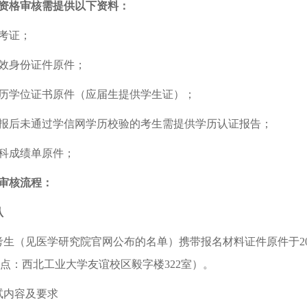
资格审核需提供以下资料：
考证；
效身份证件原件；
历学位证书原件（应届生提供学生证）；
报后未通过学信网学历校验的考生需提供学历认证报告；
科成绩单原件；
审核流程：
认
考生（见医学研究院官网公布的名单）携带报名材料证件原件
于
点：西北工业大学友谊校区毅字楼
322室）。
试内容及要求