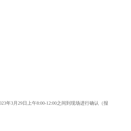
2023年3月29日上午
8:00-1
2
:00
之间到
现场进行确认（报