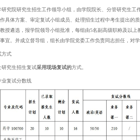
学研究院研究生招生工作领导小组，由学院院长、分管研究生工
作具体方案、审定复试小组成员、处理招生过程中考生提出的质
教授遴选，报学院领导小组批准，每组由
5名副高级职称及以上
事宜。并成立督导组，组长由学院党委工作负责同志担任，对学
试方式
士研究生招生复试
采用
现场
复试的
方式。
专业复试分数线