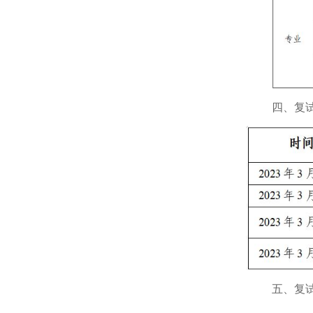
四、复
五、复