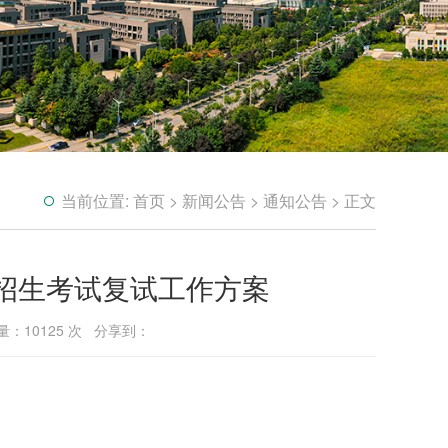
当前位置:
首页
>
新闻公告
>
通知公告
> 正文
生招生考试复试工作方案
问量：
10125
次 分享到：