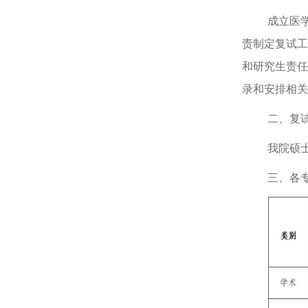
成立医
责制定复试工
和研究生责任
录和安排相关
二、复
我院硕
三、各