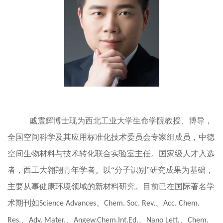
戚震辉博士现为西北工业大学生命学院教授、博导，
全国空间科学及其应用标准化技术委员会专家组成员，中德
空间生物材料与技术转化联合实验室主任。
国家级人才入选
者，西工大翱翔青年学者。以“分子识别”研究成果为基础，
主要从事健康环境领域的新材料研究。目前已在国际著名学
术期刊如
、
、
Science Advances
Chem. Soc. Rev.
Acc. Chem.
、
、
、
、
Res.
Adv. Mater.
Angew.Chem.Int.Ed.
Nano Lett.
Chem.