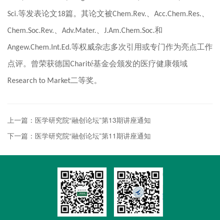
等发表论文
篇。其论文被
、
、
Sci.
18
Chem.Rev.
Acc.Chem.Res.
、
、
和
Chem.Soc.Rev.
Adv.Mater.
J.Am.Chem.Soc.
等权威杂志多次引用或专门作为亮点工作
Angew.Chem.Int.Ed.
点评。曾荣获德国
é基金会颁发的医疗健康领域
Charit
二等奖。
Research to Market
上一篇：医学研究院“融创论坛”第13期讲座通知
下一篇：医学研究院“融创论坛”第11期讲座通知