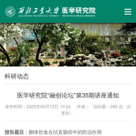
科研动态
医学研究院“融创论坛”第35期讲座通知
发布时间：2025年05月13日 10:24 作者： 访问量：
285
次 分
享到：
报告题目
：酮体饮食在结直肠癌中的防治作用