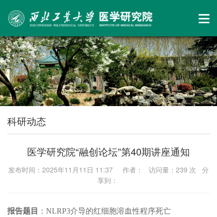
科研动态
医学研究院“融创论坛”第40期讲座通知
发布时间：2025年11月11日 11:37 作者： 访问量：
239
次 分
享到：
报告题目
：NLRP3介导的红细胞溶血性程序死亡