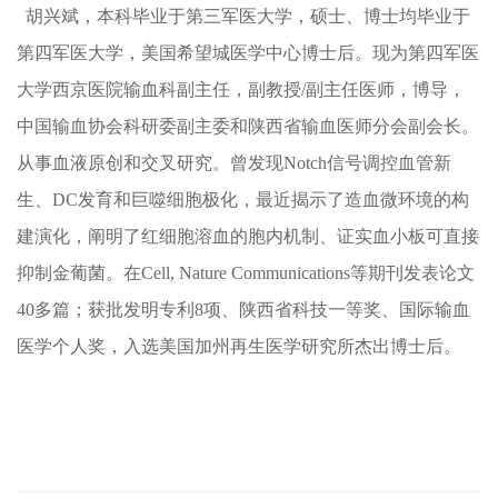
胡兴斌，本科毕业于第三军医大学，硕士、博士均毕业于
第四军医大学，美国希望城医学中心博士后。现为第四军医
大学西京医院输血科副主任，副教授/副主任医师，博导，
中国输血协会科研委副主委和陕西省输血医师分会副会长。
从事血液原创和交叉研究。曾发现Notch信号调控血管新
生、DC发育和巨噬细胞极化，最近揭示了造血微环境的构
建演化，阐明了红细胞溶血的胞内机制、证实血小板可直接
抑制金葡菌。在Cell, Nature Communications等期刊发表论文
40多篇；获批发明专利8项、陕西省科技一等奖、国际输血
医学个人奖，入选美国加州再生医学研究所杰出博士后。