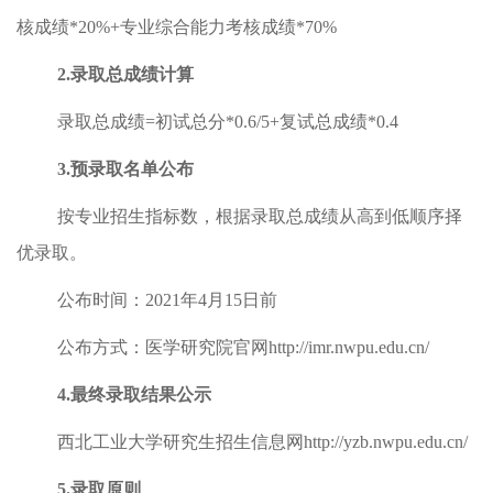
核成绩
*20%+
专业综合能力考核成绩
*70%
2.
录取总成绩计算
录取总成绩
=
初试总分
*0.6/5+
复试总成绩
*0.4
3.
预录取名单公布
按专业招生指标数，根据录取总成绩从高到低顺序择
优录取。
公布时间：
2021
年
4
月
15
日前
公布方式：医学研究院官网
http://imr.nwpu.edu.cn/
4.
最终录取结果公示
西北工业大学研究生招生信息网
http://yzb.nwpu.edu.cn/
5.
录取原则