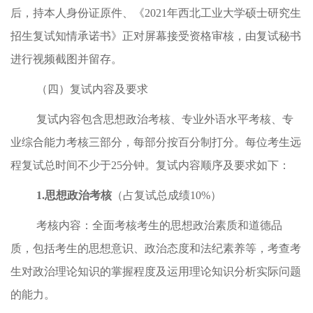
后，持本人身份证原件、《
2021
年西北工业大学硕士研究生
招生复试知情承诺书
》正对屏幕接受资格审核，由复试秘书
进行视频截图并留存。
（四）复试内容及要求
复试内容包含思想政治考核、专业外语水平考核、专
业综合能力考核三部分，每部分按百分制打分。每位考生远
程复试总时间不少于
25
分钟。复试内容顺序及要求如下：
1.
思想政治考核
（占复试总成绩
10%
）
考核内容：全面考核考生的思想政治素质和道德品
质，包括考生的思想意识、政治态度和法纪素养等，考查考
生对政治理论知识的掌握程度及运用理论知识分析实际问题
的能力。