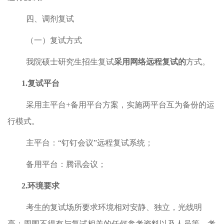
四、调剂复试
（一）复试方式
我院硕士研究生招生复试
采用网络远程复试的
方式。
1.
复试平台
采用主平台
+
备用平台方案，实施两平台互为备份的运
行模式。
主平台：“钉钉会议”远程复试系统；
备用平台：腾讯会议；
2.
环境要求
考生的复试场所要求环境相对安静、独立，光线明
亮；周围不得有与复试相关的任何参考资料以及人员等。考