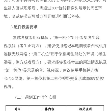
生进入复试现场后，需通过
360°
旋转摄像头展示其周围环
境，复试秘书认可后方可开始进行面试考核。
3.
硬件设备要求
复试考核采用双机位，
“
第一机位
”
用于采集考生音、
视频源（考生正前方），建议使用笔记本电脑或者台式机并
连接无线网络；
“
第二机位
”
用于采集考生所处的环境（考生
远端，侧方或者后方），要求能够监控考生的周边情况以及
“
第一机位
”
显示器的音、视频源，建议使用手机并连接
4G/5G
网络。第一机位和第二机位视野交叉形成
360
度监控
视野。
（二）调剂工作时间安排