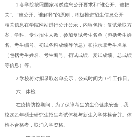
1.
各学院按照国家考试信息公开要求和
“
谁公开、谁把
关
”
、
“
谁公开、谁解释
”
的原则，积极推进招生信息公开，
相关信息在学院网站进行公开公示，内容包括：复试录取方
案，学科、专业招生人数，参加复试考生名单（包括考生姓
名、考生编号、初试各科成绩等信息）和拟录取考生名单
（包括考生姓名、考生编号、初试成绩、复试成绩、总成绩
等信息）等。
2.
学校将对拟录取名单公示，公式时间为
10
个工作日。
六、体检
在疫情防控期间，为了保障考生的生命健康安全，我
校
2021
年硕士研究生招生考试体检与新生入学体检合并。体
检不合格者，取消入学资格。