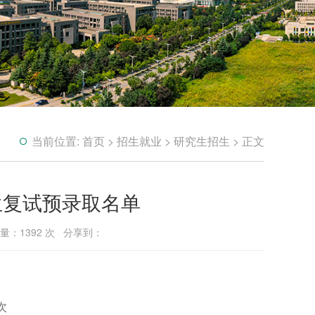
当前位置:
首页
>
招生就业
>
研究生招生
> 正文
生复试预录取名单
问量：
1392
次 分享到：
次