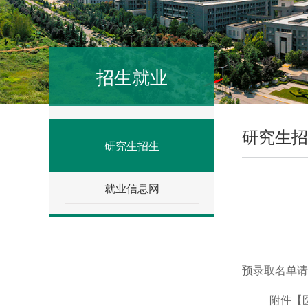
招生就业
研究生招
研究生招生
就业信息网
预录取名单请
附件【